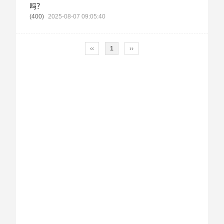
吗？
400
2025-08-07 09:05:40
‹‹
1
››