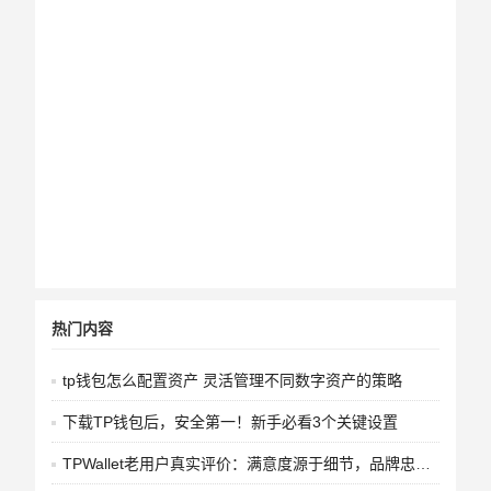
热门内容
tp钱包怎么配置资产 灵活管理不同数字资产的策略
下载TP钱包后，安全第一！新手必看3个关键设置
TPWallet老用户真实评价：满意度源于细节，品牌忠诚靠关键时刻不掉链子