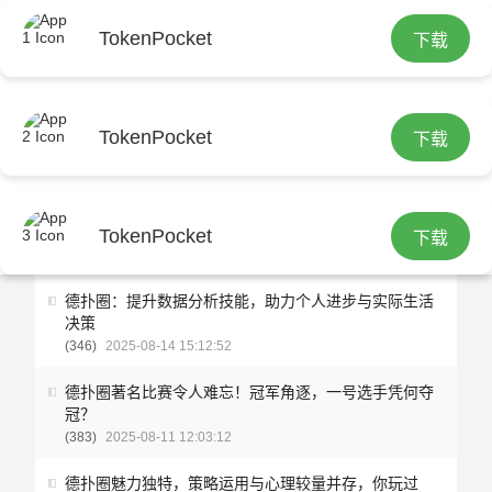
TokenPocket
下载
TokenPocket
下载
德扑圈
TokenPocket
德扑圈
下载
德扑圈：提升数据分析技能，助力个人进步与实际生活
决策
346
2025-08-14 15:12:52
德扑圈著名比赛令人难忘！冠军角逐，一号选手凭何夺
冠？
383
2025-08-11 12:03:12
德扑圈魅力独特，策略运用与心理较量并存，你玩过