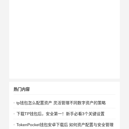
热门内容
tp钱包怎么配置资产 灵活管理不同数字资产的策略
下载TP钱包后，安全第一！新手必看3个关键设置
TokenPocket钱包安卓下载后 如何资产配置与安全管理