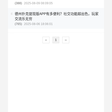
388
2025-08-09 08:09:05
德州扑克提现版APP有多便利？社交功能超出色，玩家
交流乐无穷
765
2025-08-06 18:06:01
‹‹
1
››