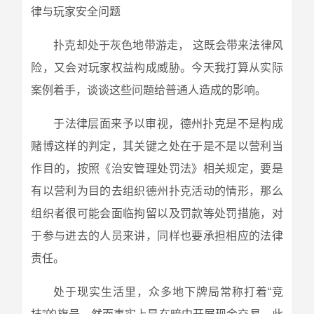
律与玩家安全问题
扑克却处于灰色地带游走， 这既会带来法律风
险，又会对玩家权益构成威胁。今天我打算从实际
案例着手，谈谈这些问题给普通人造成的影响。
于法律层面来予以审视，德州扑克是不是构成
赌博这样的判定，其关键之处在于是不是以营利当
作目的，按照《治安管理处罚法》相关规定，要是
有以营利为目的去组织德州扑克活动的情形，那么
组织者很可能会面临拘留以及罚款等处罚措施，对
于参与进去的人员来讲，同样也要承担相应的法律
责任。
处于现实生活里，众多地下牌局常称打着“竞