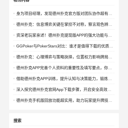
相邻内容
身为项目经理，发现德州扑克官方版对团队协作超有帮助
德州扑克：信息博弈关键在掌控不对称，察言观色辨牌力
资深老玩家亲述！德州扑克提现版APP的强大功能与多样体验
GGPoker与PokerStars对比：谁才是值得下载的优质应用？
德州扑克：心理博弈与策略抉择，位置权力影响牌局走向？
德州扑克APP完善个人资料的重要性及填写要点，你知道吗？
借助德州扑克APP训练，提升认知与决策能力，锻炼多种关键能力
深入探究德州扑克官网App下载步骤，开启安全高效游戏之旅
德州扑克手机版回放功能超实用，助力玩家提升牌技、优化打法
搜索