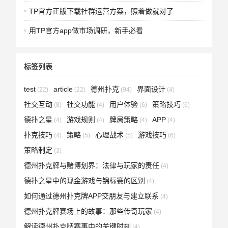
TP官方正版下载社群运营方案，照着做就对了
用TP官方app做市场调研，新手必看
标签列表
test
article
德州扑克
界面设计
(22)
(22)
(94)
(4)
社交互动
社交功能
用户体验
策略技巧
(8)
(4)
(6)
(6)
德扑之星
游戏规则
牌局策略
APP
(4)
(4)
(4)
(4)
扑克技巧
策略
心理战术
游戏技巧
(4)
(5)
(5)
(6)
策略制定
(3)
德州扑克牌与赌博划界：法律与玩家的责任
(4)
德扑之星中的现金游戏与锦标赛的区别
(4)
如何通过德州扑克牌APP交朋友与建立联系
(4)
德州扑克牌赛场上的故事：那些传奇玩家
(4)
解读德州扑克牌赛事中的关键时刻
(4)