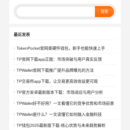
最近发表
TokenPocket官网查硬件钱包，新手也能快速上手
TP官网下载app正版：市场突破与用户真实反馈
TPWallet官网下载推广提升品牌曝光的方法
TP交易所app下载，让交易更高效收益更可观
TP官方安卓最新版本下载：市场适应与用户分析
TPWallet好不好用？一文看懂它的竞争优势和市场前景
TPWallet是什么？一文读懂它如何融入金融科技
TP钱包2025最新版下载-核心优势与未来趋势解析