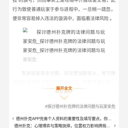
技”的旗号，然而事实上是在暗中开展现金交易，此
行为致使普通玩家于参与进程中，一旦稍一疏忽，
便非常容易掉入违法的漩涡中，面临着法律风险 。
有关玩家安全方面，状况更加担忧人。地下赌
场常常处于缺少有效监管情形下，这极容易引发一
展开全文
系列不好后果，像债务纠纷，甚至有可能转变为暴
READ MORE
力事件。我曾亲眼看到有玩家因在地下赌场欠债而
探讨德州扑克牌的法律问题与玩家安危
遭受威胁从实际案例看德州扑克游走灰色地带带来
德州扑克APP完善个人资料的重要性及填写要点，你知道吗？
的法律与玩家安全问题，其个人信息也被透露出
德州扑克：心理博弈与策略抉择，位置权力影响牌局走向？