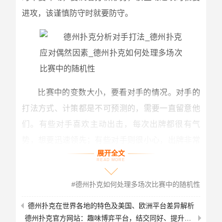
进攻，该谨慎防守时就要防守。
比赛中的变数大小，要看对手的情况。对手的
打法方式、计策都是不可预测的，需要一直留意他
们。有些对手喜欢主动出击，每次出牌都很有气
势，想要迅速领先；有些对手则很小心，出牌非常
展开全文
谨慎，一点一点地前进。比如碰上喜欢主动的对
READ MORE
手，要判断他是真有好的牌，还是假装很强。可以
德州扑克如何处理多场次比赛中的随机性
通过看他的投注数额、神态等来获取信息。一旦出
现判断错误，就有可能被他引导着行动，因此我们
德州扑克在世界各地的特色及美国、欧洲平台差异解析
德州扑克官方网站：趣味博弈平台，结交同好、提升技艺的好去处
必须持续积累经验，并且增强自己的分辨能力。