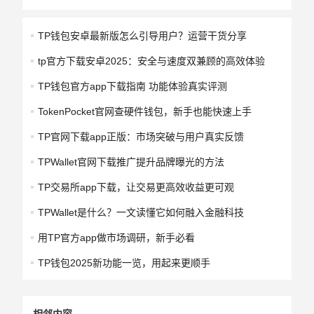
比赛进行时，要仔细注意每位对手的不同表
TP钱包安卓最新版怎么引导用户？运营干货分享
现。除了之前说的那种敢打敢拼和稳扎稳打的选
tp官方下载安卓2025：安全与速度双兼顾的高效体验
手，还有许多打法差别很大的对手。他们做的每个
TP钱包官方app下载指南 功能体验真实评测
动作、打出的每张牌，都可能藏着不同的心思。我
TokenPocket官网查硬件钱包，新手也能快速上手
们要一直盯着看，从他们出牌的速度、手里的牌型
TP官网下载app正版：市场突破与用户真实反馈
等各方面去琢磨明白。只有这样做，才能在应对形
TPWallet官网下载推广提升品牌曝光的方法
形色色的对手时，清楚了解形势，选定恰当的方
案，防止因分析偏差而被对方左右局面，进而增强
TP交易所app下载，让交易更高效收益更可观
自己在竞赛中的应变水平，借助不断累积的阅历来
TPWallet是什么？一文读懂它如何融入金融科技
增强分析本领，更佳地处理竞赛中的各种变数。
用TP官方app做市场调研，新手必看
TP钱包2025新功能一览，用起来更顺手
心理状态在多次对决中作用很大。接连输掉
时，不要埋怨运气差，需要调整情绪，坚信自己的
打法。我也有过连续输掉好几场的时刻，当时感到