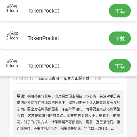
TokenPocket
下载
TokenPocket
下载
首页
tp官方正版下载
德州扑克较量中，应对偶然因素需技巧与心态，关注对手是关键
德州扑克较量中，应对偶然因素需技巧与心
TokenPocket
下载
态，关注对手是关键
08-14 19:13
tpwallet官网
tp官方正版下载
368
导读：
德州扑克较量中，应对偶然因素需技巧与心态，关注对手是关
键德州扑克在许多场次的较量中，偶然因素是个让人既喜欢又头疼的
东西。要应对这种偶然因素，不能单靠碰巧，而需要运用技巧和调整
心态，这才是解决问题的关键。比赛中的变数大小，要看对手的情
况。对手的打法方式、计策都是不可预测的，需要一直留意他们。接
连输掉时，不要埋怨运气差，需要调整情绪，坚信自己的打法。...