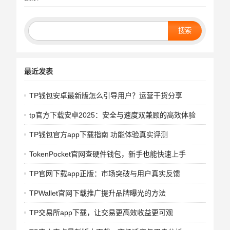
最近发表
TP钱包安卓最新版怎么引导用户？运营干货分享
tp官方下载安卓2025：安全与速度双兼顾的高效体验
TP钱包官方app下载指南 功能体验真实评测
TokenPocket官网查硬件钱包，新手也能快速上手
TP官网下载app正版：市场突破与用户真实反馈
TPWallet官网下载推广提升品牌曝光的方法
TP交易所app下载，让交易更高效收益更可观