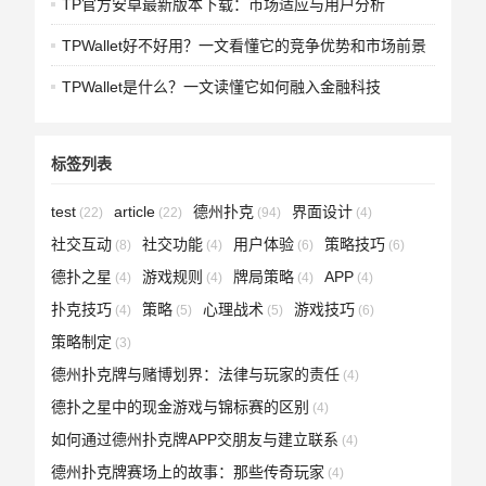
TP官方安卓最新版本下载：市场适应与用户分析
TPWallet好不好用？一文看懂它的竞争优势和市场前景
TPWallet是什么？一文读懂它如何融入金融科技
标签列表
test
article
德州扑克
界面设计
(22)
(22)
(94)
(4)
社交互动
社交功能
用户体验
策略技巧
(8)
(4)
(6)
(6)
德扑之星
游戏规则
牌局策略
APP
(4)
(4)
(4)
(4)
扑克技巧
策略
心理战术
游戏技巧
(4)
(5)
(5)
(6)
策略制定
(3)
德州扑克牌与赌博划界：法律与玩家的责任
(4)
德扑之星中的现金游戏与锦标赛的区别
(4)
如何通过德州扑克牌APP交朋友与建立联系
(4)
德州扑克牌赛场上的故事：那些传奇玩家
(4)