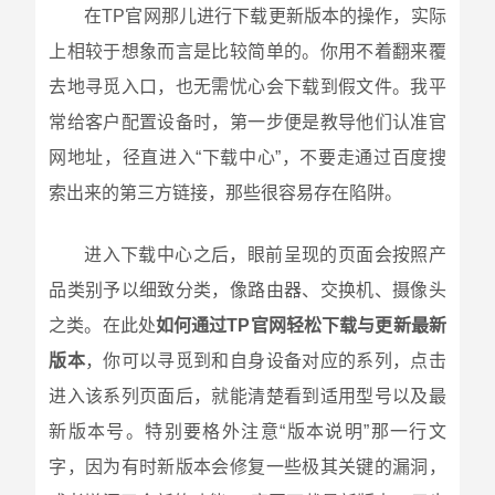
在TP官网那儿进行下载更新版本的操作，实际
上相较于想象而言是比较简单的。你用不着翻来覆
去地寻觅入口，也无需忧心会下载到假文件。我平
常给客户配置设备时，第一步便是教导他们认准官
网地址，径直进入“下载中心”，不要走通过百度搜
索出来的第三方链接，那些很容易存在陷阱。
进入下载中心之后，眼前呈现的页面会按照产
品类别予以细致分类，像路由器、交换机、摄像头
之类。在此处
如何通过TP官网轻松下载与更新最新
版本
，你可以寻觅到和自身设备对应的系列，点击
进入该系列页面后，就能清楚看到适用型号以及最
新版本号。特别要格外注意“版本说明”那一行文
字，因为有时新版本会修复一些极其关键的漏洞，