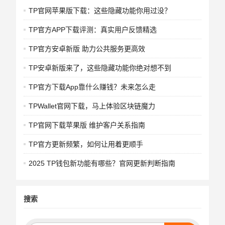
TP官网苹果版下载：这些隐藏功能你用过没？
事。
TP官方APP下载评测：真实用户反馈精选
存在这样一个小窍门，对于某些老款式的设备
TP官方安卓新版 助力公共服务更高效
而言，在进行更新操作之前，最好是先去备份一下
TP安卓新版来了，这些隐藏功能你绝对想不到
相关配置。倘若在更新之后设置出现丢失的情况，
TP官方下载App靠什么赚钱？未来怎么走
那么直接恢复备份即可，这样能够节省不少需要重
新进行配置的时间。
TPWallet官网下载，马上体验区块链魔力
TP官网下载苹果版 维护客户关系指南
你的数字通用安全钱包
版权声明：以上内容作者已申请原
TP官方更新频繁，如何让用着更顺手
创保护，未经允许不得转载，侵权必究！授权事宜、对本
2025 TP钱包新功能有哪些？官网更新判断指南
内容有异议或投诉，敬请联系网站管理员，我们将尽快回
复您，谢谢合作！
搜索