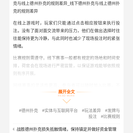
在线上游戏时，玩家们只能通过点击相应按钮来执行投
注。没有了面对面交流带来的压力，他们在做出选择时往
往能保持更为冷静，与此同时也减少了现场投注时的紧张
情绪。
比赛规则需遵守。线下赛事一般都有规定的场地和时间安
排，荷官会在现场进行严密监管，以保证游戏能够依照规
则有序开展。
网络赛事的灵活性更高，参与者可以随时加入比赛。不
展开全文
过，有时因为网络等技术问题，可能会遇到一些小麻烦。
READ MORE
最后进行牌面展示环节。在实体游戏过程中，玩家需将手
德州扑克
实体与互联网平台
玩法差异
发牌与
中的牌面翻开以供他人观看。而在网络游戏中，牌面会自
投注
比赛规则
动呈现，系统则会迅速进行。
战胜德州扑克损失抵触情绪，保持镇定并做好资金管理