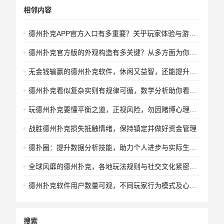
相邻内容
德州扑克APP官方入口有多重要？关乎玩家体验与游戏运营根基
德州扑克官方版的外观构造有多关键？从多方面为你说明
无金钱输赢的德州扑克软件，休闲又益智，还能提升谋略
德州扑克看似复杂实则有规律可循，数学分析助你看透牌局
玩德州扑克要懂平衡之道，正视风险，勿因赌博心理致失财
战胜德州扑克损失抵触情绪，保持镇定并做好资金管理
德扑圈：提升数据分析技能，助力个人进步与实际生活决策
全球风靡的德州扑克，各地玩法规则与社交文化紧密相连
德州扑克软件用户数量可观，不同玩家行为模式及心理特点解析
搜索