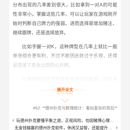
分布出现的几率差别很大，比如拿到一对A的可能
性非常小。掌握这些几率，可以让玩家在游戏刚开
始时判断自己牌力的强弱，进而选择是增加赌注、
继续跟牌，还是选择放弃。
比如手握一对K，这种牌型在几率上就比一般
单张组合更有利，不过不能因此就过于乐观，还得
留意接下来会出现的公共牌。
公共牌的出现常常会转变当前的局面，这时候
就必须准确估算各种牌型可能出现的几率。比如，
展开全文
READ MORE
要组成顺子、同花等不同牌型，它们各自出现的几
率是不相同的。玩家可以参照已知的公共牌以及自
62. **德州扑克与数理统计：看似复杂的背后**
己手里的牌，仔细推算剩余牌中能够组成目标牌型
玩德州扑克要懂平衡之道，正视风险，勿因赌博心理致失财
的几率。
无金钱输赢的德州扑克软件，休闲又益智，还能提升谋略